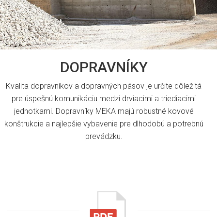
DOPRAVNÍKY
Kvalita dopravníkov a dopravných pásov je určite dôležitá
pre úspešnú komunikáciu medzi drviacimi a triediacimi
jednotkami. Dopravníky MEKA majú robustné kovové
konštrukcie a najlepšie vybavenie pre dlhodobú a potrebnú
prevádzku.