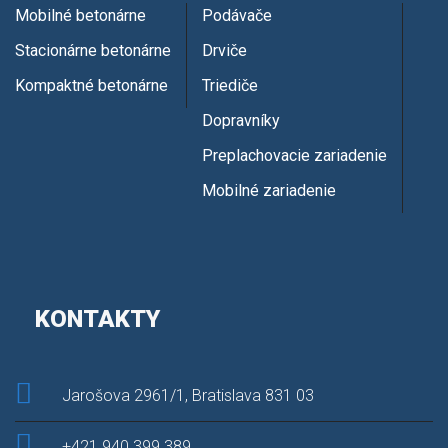
Mobilné betonárne
Podávače
Stacionárne betonárne
Drviče
Kompaktné betonárne
Triediče
Dopravníky
Preplachovacie zariadenie
Mobilné zariadenie
KONTAKTY
Jarošova 2961/1, Bratislava 831 03
+421 940 399 389