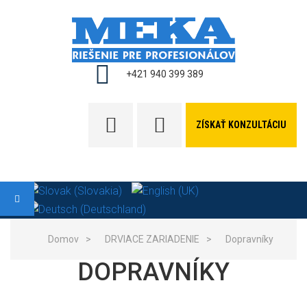
+421 940 399 389
ZÍSKAŤ KONZULTÁCIU
Domov
>
DRVIACE ZARIADENIE
>
Dopravníky
DOPRAVNÍKY