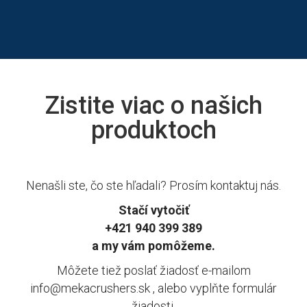
Zistite viac o našich
produktoch
Nenašli ste, čo ste hľadali? Prosím kontaktuj nás.
Stačí vytočiť
+421 940 399 389
a my vám pomôžeme.
Môžete tiež poslať žiadosť e-mailom
info@mekacrushers.sk , alebo vyplňte formulár
žiadosti.